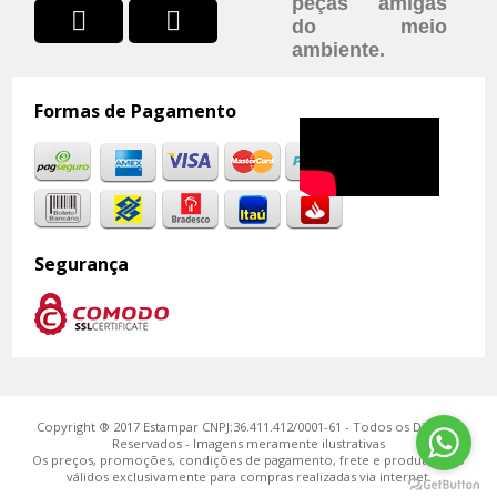
peças amigas
do meio
ambiente.
Formas de Pagamento
Segurança
Copyright ® 2017 Estampar CNPJ:36.411.412/0001-61 - Todos os Direitos
Reservados - Imagens meramente ilustrativas
Os preços, promoções, condições de pagamento, frete e produtos são
válidos exclusivamente para compras realizadas via internet.