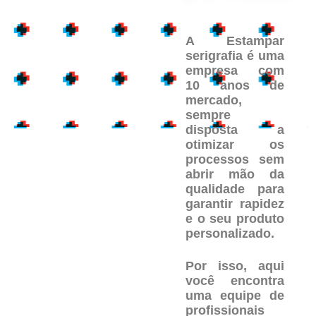
A Estampar
serigrafia é uma
empresa com
10 anos de
mercado,
sempre
disposta a
otimizar os
processos sem
abrir mão da
qualidade para
garantir rapidez
e o seu produto
personalizado.
Por isso, aqui
você encontra
uma equipe de
profissionais